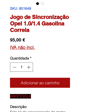
SKU: 801649
Jogo de Sincronização
Opel 1.0/1.4 Gasolina
Correia
Preço
95,00 €
IVA não incl.
Quantidade
*
Adicionar ao carrinho
KROFTOOLS
Descrição: