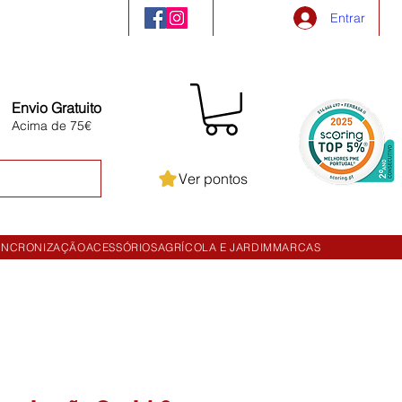
Entrar
Envio Gratuito
Acima de 75€
Ver pontos
INCRONIZAÇÃO
ACESSÓRIOS
AGRÍCOLA E JARDIM
MARCAS