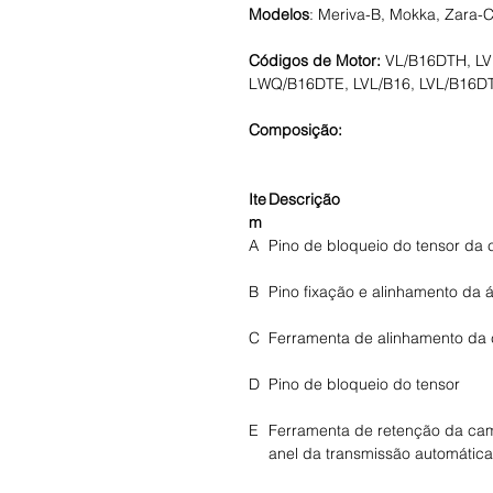
Modelos
: Meriva-B, Mokka, Zara-C
Códigos de Motor:
VL/B16DTH, L
LWQ/B16DTE, LVL/B16, LVL/B16D
Composição:
Ite
Descrição
m
A
Pino de bloqueio do tensor da c
B
Pino fixação e alinhamento da 
C
Ferramenta de alinhamento da
D
Pino de bloqueio do tensor
E
Ferramenta de retenção da ca
anel da transmissão automática