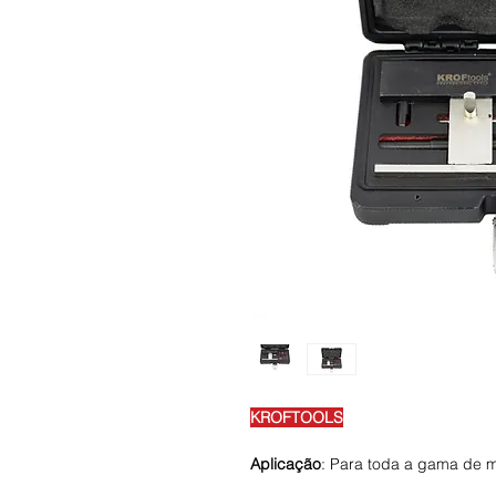
KROFTOOLS
Aplicação
: Para toda a gama de m