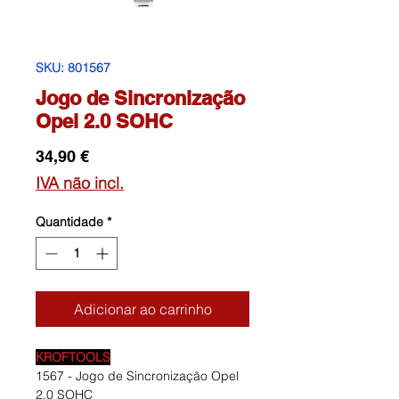
SKU: 801567
Jogo de Sincronização
Opel 2.0 SOHC
Preço
34,90 €
IVA não incl.
Quantidade
*
Adicionar ao carrinho
KROFTOOLS
1567 - Jogo de Sincronização Opel
2.0 SOHC