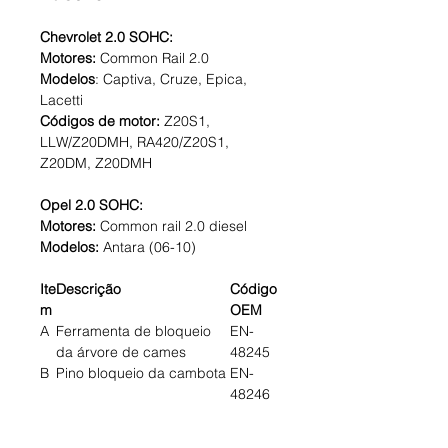
Chevrolet 2.0 SOHC:
Motores:
Common Rail 2.0
Modelos
: Captiva, Cruze, Epica,
Lacetti
Códigos de motor:
Z20S1,
LLW/Z20DMH, RA420/Z20S1,
Z20DM, Z20DMH
Opel 2.0 SOHC:
Motores:
Common rail 2.0 diesel
Modelos:
Antara (06-10)
Ite
Descrição
Código
m
OEM
A
Ferramenta de bloqueio
EN-
da árvore de cames
48245
B
Pino bloqueio da cambota
EN-
48246