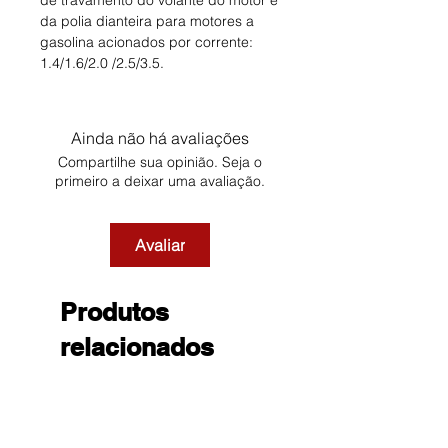
de travamento do volante do motor e
da polia dianteira para motores a
gasolina acionados por corrente:
1.4/1.6/2.0 /2.5/3.5.
Ainda não há avaliações
Compartilhe sua opinião. Seja o
primeiro a deixar uma avaliação.
Avaliar
Produtos
relacionados