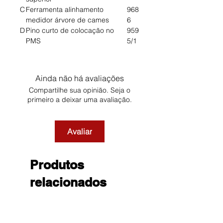
C
Ferramenta alinhamento
968
medidor árvore de cames
6
D
Pino curto de colocação no
959
PMS
5/1
Ainda não há avaliações
Compartilhe sua opinião. Seja o
primeiro a deixar uma avaliação.
Avaliar
Produtos
relacionados