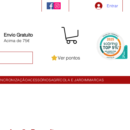
Entrar
Envio Gratuito
Acima de 75€
Ver pontos
INCRONIZAÇÃO
ACESSÓRIOS
AGRÍCOLA E JARDIM
MARCAS