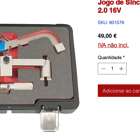
Jogo de Sinc
2.0 16V
SKU: 801578
Preço
49,00 €
IVA não incl.
Quantidade
*
Adicionar ao car