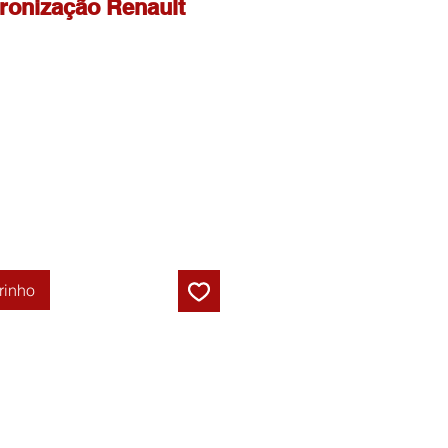
ronização Renault
rinho