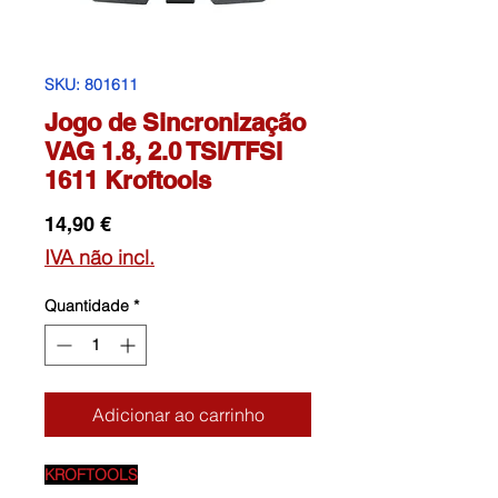
SKU: 801611
Jogo de Sincronização
VAG 1.8, 2.0 TSI/TFSI
1611 Kroftools
Preço
14,90 €
IVA não incl.
Quantidade
*
Adicionar ao carrinho
KROFTOOLS