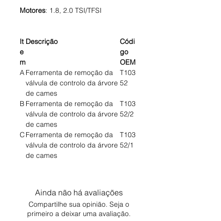
Motores
: 1.8, 2.0 TSI/TFSI
It
Descrição
Códi
e
go
m
OEM
A
Ferramenta de remoção da
T103
válvula de controlo da árvore
52
de cames
B
Ferramenta de remoção da
T103
válvula de controlo da árvore
52/2
de cames
C
Ferramenta de remoção da
T103
válvula de controlo da árvore
52/1
de cames
Ainda não há avaliações
Compartilhe sua opinião. Seja o
primeiro a deixar uma avaliação.