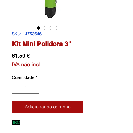
SKU: 14753646
Kit Mini Polidora 3"
Preço
61,50 €
IVA não incl.
Quantidade
*
Adicionar ao carrinho
JBM