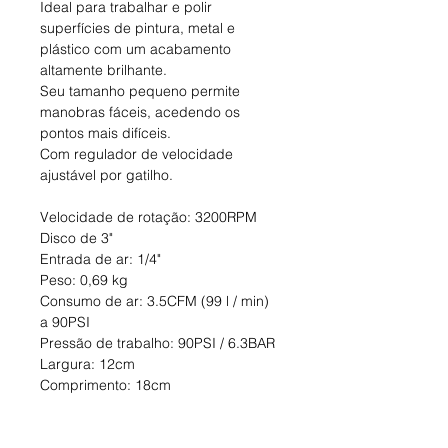
Ideal para trabalhar e polir
superfícies de pintura, metal e
plástico com um acabamento
altamente brilhante.
Seu tamanho pequeno permite
manobras fáceis, acedendo os
pontos mais difíceis.
Com regulador de velocidade
ajustável por gatilho.
Velocidade de rotação: 3200RPM
Disco de 3"
Entrada de ar: 1/4"
Peso: 0,69 kg
Consumo de ar: 3.5CFM (99 l / min)
a 90PSI
Pressão de trabalho: 90PSI / 6.3BAR
Largura: 12cm
Comprimento: 18cm