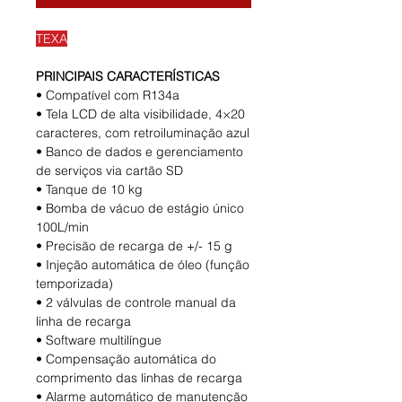
TEXA
PRINCIPAIS CARACTERÍSTICAS
• Compatível com R134a
• Tela LCD de alta visibilidade, 4×20
caracteres, com retroiluminação azul
• Banco de dados e gerenciamento
de serviços via cartão SD
• Tanque de 10 kg
• Bomba de vácuo de estágio único
100L/min
• Precisão de recarga de +/- 15 g
• Injeção automática de óleo (função
temporizada)
• 2 válvulas de controle manual da
linha de recarga
• Software multilíngue
• Compensação automática do
comprimento das linhas de recarga
• Alarme automático de manutenção