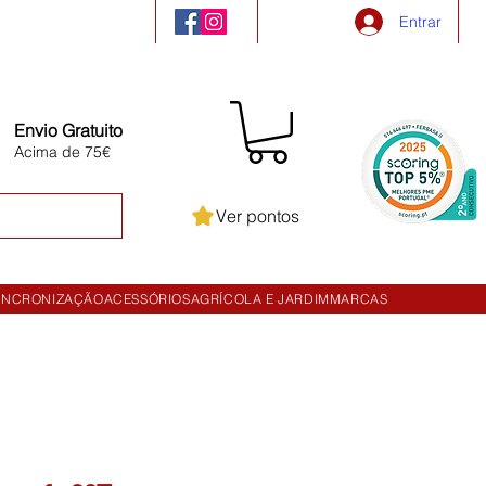
Entrar
Envio Gratuito
Acima de 75€
Ver pontos
INCRONIZAÇÃO
ACESSÓRIOS
AGRÍCOLA E JARDIM
MARCAS