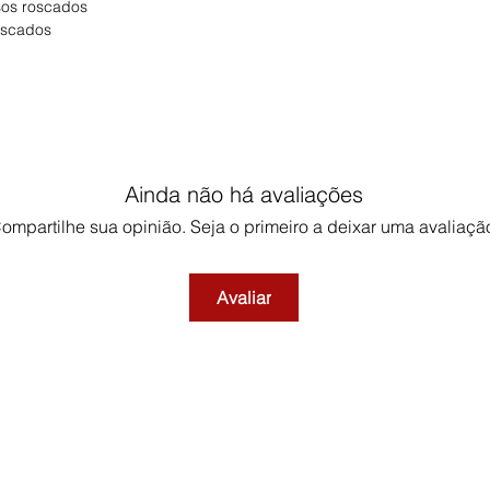
sos roscados
oscados
Ainda não há avaliações
ompartilhe sua opinião. Seja o primeiro a deixar uma avaliaçã
Avaliar