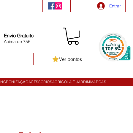
Entrar
Envio Gratuito
Acima de 75€
Ver pontos
INCRONIZAÇÃO
ACESSÓRIOS
AGRÍCOLA E JARDIM
MARCAS