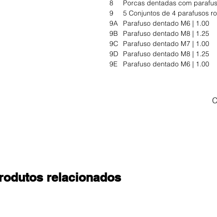
8
Porcas dentadas com parafu
9
5 Conjuntos de 4 parafusos r
9A
Parafuso dentado M6 | 1.00
9B
Parafuso dentado M8 | 1.25
9C
Parafuso dentado M7 | 1.00
9D
Parafuso dentado M8 | 1.25
9E
Parafuso dentado M6 | 1.00
C
rodutos relacionados