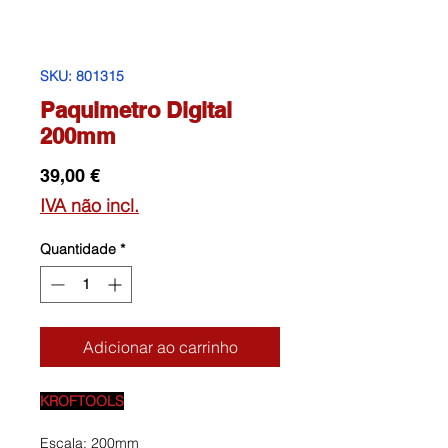
SKU: 801315
Paquimetro Digital
200mm
Preço
39,00 €
IVA não incl.
Quantidade
*
Adicionar ao carrinho
KROFTOOLS
Escala: 200mm