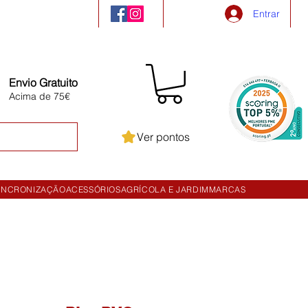
Entrar
Envio Gratuito
Acima de 75€
Ver pontos
INCRONIZAÇÃO
ACESSÓRIOS
AGRÍCOLA E JARDIM
MARCAS