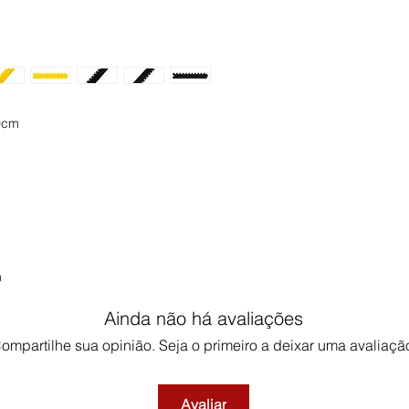
0cm
m
Ainda não há avaliações
ompartilhe sua opinião. Seja o primeiro a deixar uma avaliaçã
Avaliar