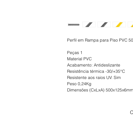
Perfil em Rampa para Piso PVC 5
Peças 1
Material PVC
Acabamento: Antideslizante
Resistência térmica -30/+35°C
Resistente aos raios UV: Sim
Peso 0,24Kg
Dimensões (CxLxA) 500x125x6m
C