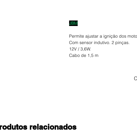
JBM
Permite ajustar a ignição dos moto
Com sensor indutivo. 2 pinças.
12V / 3,6W.
Cabo de 1,5 m
C
rodutos relacionados