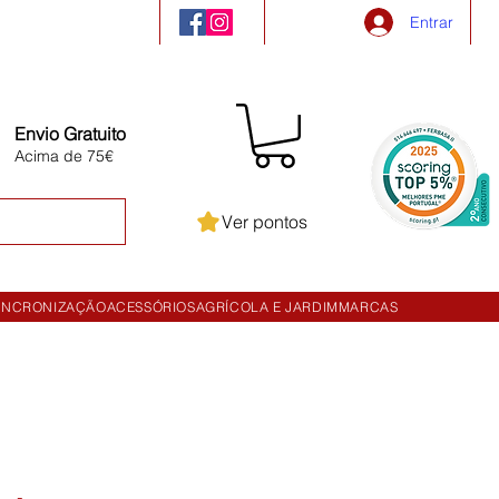
Entrar
Envio Gratuito
Acima de 75€
Ver pontos
INCRONIZAÇÃO
ACESSÓRIOS
AGRÍCOLA E JARDIM
MARCAS