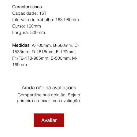
Caracteristicas
:
Capacidade: 15T
Intervalo de trabalho: 168-980mm
Curso: 160mm
Largura: 500mm
Medidas
: A-700mm, B-560mm, C-
1533mm, D-1616mm, F-120mm,
F1/F2-173-985mm, E-500mm, M-
169mm
Ainda não há avaliações
Compartilhe sua opinião. Seja o
primeiro a deixar uma avaliação.
Avaliar