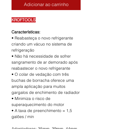
Adicionar ao carrinho
KROFTOOLS
Características:
• Reabasteça o novo refrigerante
criando um vácuo no sistema de
refrigeração
• Não há necessidade de sofrer
sangramento de ar demorado após
reabastecer o novo refrigerante
• O colar de vedação com três
buchas de borracha oferece uma
ampla aplicação para muitos
gargalos de enchimento de radiador
• Minimiza o risco de
superaquecimento do motor
• A taxa de preenchimento = 1,5
galões / min
Adaptadores: 35mm, 39mm, 44mm