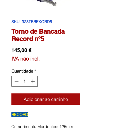
SKU: 323TBREKORD5
Torno de Bancada
Record nº5
Preço
145,00 €
IVA não incl.
Quantidade
*
Adicionar ao carrinho
RECORD
Comprimento Mordentes: 125mm