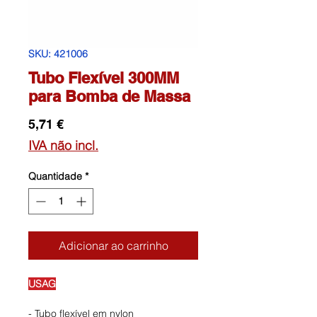
SKU: 421006
Tubo Flexível 300MM
para Bomba de Massa
Preço
5,71 €
IVA não incl.
Quantidade
*
Adicionar ao carrinho
USAG
- Tubo flexível em nylon