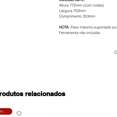
Altura 775mm (com rodas)
Largura 703mm
Comprimento 353mm
NOTA
: Peso máximo suportado por
Ferramenta não incluída.
C
rodutos relacionados
Promoção!