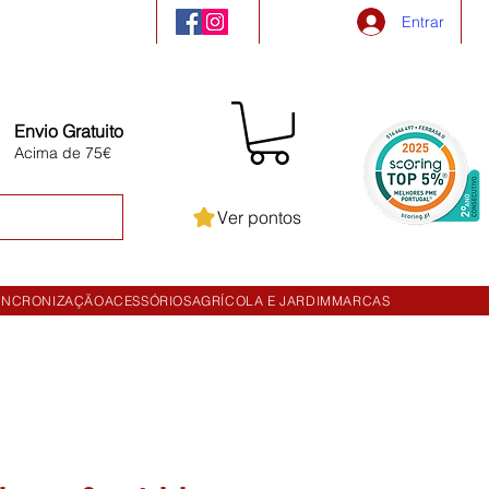
Entrar
Envio Gratuito
Acima de 75€
Ver pontos
INCRONIZAÇÃO
ACESSÓRIOS
AGRÍCOLA E JARDIM
MARCAS