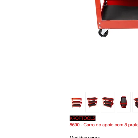
KROFTOOLS
8690 - Carro de apoio com 3 prate
Medidas carro: