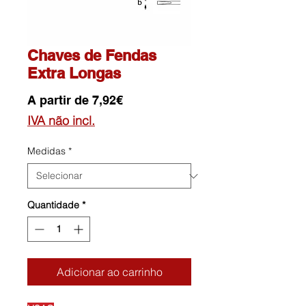
Chaves de Fendas
Extra Longas
Preço
A partir de
7,92€
promocional
IVA não incl.
Medidas
*
Quantidade
*
Adicionar ao carrinho