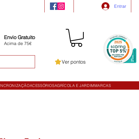
Entrar
Envio Gratuito
Acima de 75€
Ver pontos
INCRONIZAÇÃO
ACESSÓRIOS
AGRÍCOLA E JARDIM
MARCAS