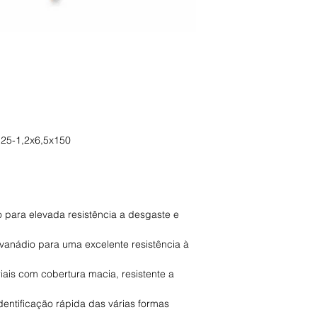
125-1,2x6,5x150
 para elevada resistência a desgaste e
-vanádio para uma excelente resistência à
ais com cobertura macia, resistente a
entificação rápida das várias formas