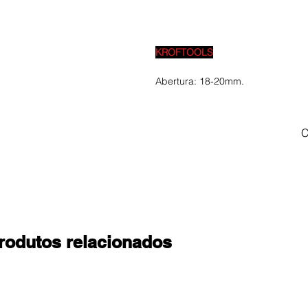
KROFTOOLS
Abertura: 18-20mm.
C
rodutos relacionados