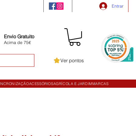
Entrar
Envio Gratuito
Acima de 75€
Ver pontos
INCRONIZAÇÃO
ACESSÓRIOS
AGRÍCOLA E JARDIM
MARCAS