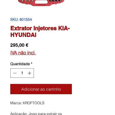
SKU: 801554
Extrator Injetores KIA-
HYUNDAI
Preço
295,00 €
IVA não incl.
Quantidade
*
Adicionar ao carrinho
Marca: KROFTOOLS
Aplicação: Jogo para extrair os