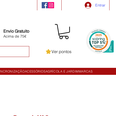
Entrar
Envio Gratuito
Acima de 75€
Ver pontos
INCRONIZAÇÃO
ACESSÓRIOS
AGRÍCOLA E JARDIM
MARCAS