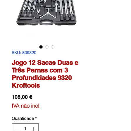
SKU: 809320
Jogo 12 Sacas Duas e
Três Pernas com 3
Profundidades 9320
Kroftools
Preço
108,00 €
IVA não incl.
Quantidade
*