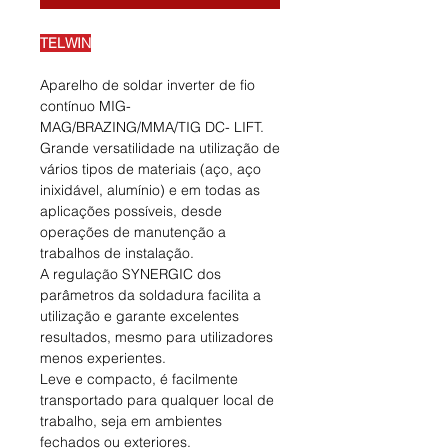
TELWIN
Aparelho de soldar inverter de fio
contínuo MIG-
MAG/BRAZING/MMA/TIG DC- LIFT.
Grande versatilidade na utilização de
vários tipos de materiais (aço, aço
inixidável, alumínio) e em todas as
aplicações possíveis, desde
operações de manutenção a
trabalhos de instalação.
A regulação SYNERGIC dos
parâmetros da soldadura facilita a
utilização e garante excelentes
resultados, mesmo para utilizadores
menos experientes.
Leve e compacto, é facilmente
transportado para qualquer local de
trabalho, seja em ambientes
fechados ou exteriores.