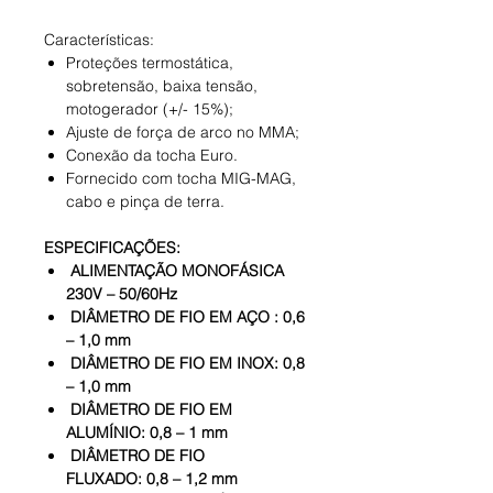
Características:
Proteções termostática,
sobretensão, baixa tensão,
motogerador (+/- 15%);
Ajuste de força de arco no MMA;
Conexão da tocha Euro.
Fornecido com tocha MIG-MAG,
cabo e pinça de terra.
ESPECIFICAÇÕES:
ALIMENTAÇÃO MONOFÁSICA
230V – 50/60Hz
DIÂMETRO DE FIO EM AÇO : 0,6
– 1,0 mm
DIÂMETRO DE FIO EM INOX: 0,8
– 1,0 mm
DIÂMETRO DE FIO EM
ALUMÍNIO: 0,8 – 1 mm
DIÂMETRO DE FIO
FLUXADO: 0,8 – 1,2 mm