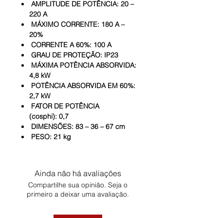
AMPLITUDE DE POTÊNCIA: 20 –
220 A
MÁXIMO CORRENTE: 180 A –
20%
CORRENTE A 60%: 100 A
GRAU DE PROTEÇÃO: IP23
MÁXIMA POTÊNCIA ABSORVIDA:
4,8 kW
POTÊNCIA ABSORVIDA EM 60%:
2,7 kW
FATOR DE POTÊNCIA
(cosphi): 0,7
DIMENSÕES: 83 – 36 – 67 cm
PESO: 21 kg
Ainda não há avaliações
Compartilhe sua opinião. Seja o
primeiro a deixar uma avaliação.