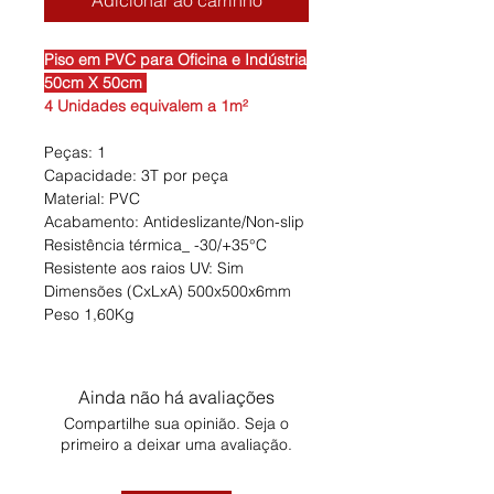
Adicionar ao carrinho
Piso em PVC para Oficina e Indústria
50cm X 50cm
4 Unidades equivalem a 1m²
Peças: 1
Capacidade: 3T por peça
Material: PVC
Acabamento: Antideslizante/Non-slip
Resistência térmica_ -30/+35°C
Resistente aos raios UV: Sim
Dimensões (CxLxA) 500x500x6mm
Peso 1,60Kg
Ainda não há avaliações
Compartilhe sua opinião. Seja o
primeiro a deixar uma avaliação.