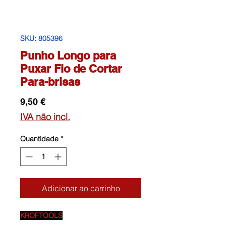
SKU: 805396
Punho Longo para
Puxar Fio de Cortar
Para-brisas
Preço
9,50 €
IVA não incl.
Quantidade
*
Adicionar ao carrinho
KROFTOOLS