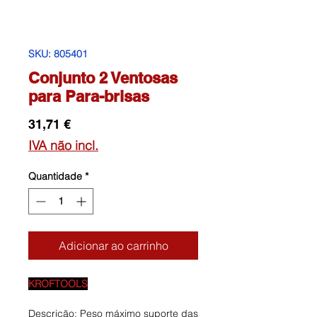
SKU: 805401
Conjunto 2 Ventosas
para Para-brisas
Preço
31,71 €
IVA não incl.
Quantidade
*
Adicionar ao carrinho
KROFTOOLS
Descrição: Peso máximo suporte das