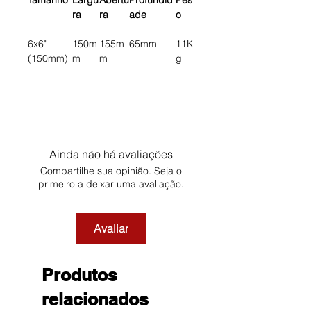
Tamanho
Largu
Abertu
Profundid
Pes
ra
ra
ade
o
6x6"
150m
155m
65mm
11K
(150mm)
m
m
g
Ainda não há avaliações
Compartilhe sua opinião. Seja o
primeiro a deixar uma avaliação.
Avaliar
Produtos
relacionados