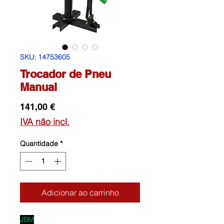
SKU: 14753605
Trocador de Pneu
Manual
Preço
141,00 €
IVA não incl.
Quantidade
*
Adicionar ao carrinho
JBM