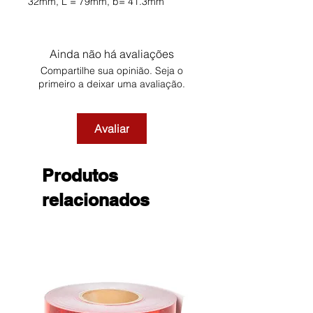
32mm, L = 79mm, b= 41.3mm
Ainda não há avaliações
Compartilhe sua opinião. Seja o
primeiro a deixar uma avaliação.
Avaliar
Produtos
relacionados