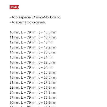
USAG
- Aço especial Cromo-Molibdeno
- Acabamento cromado
10mm, L = 79mm, b= 15.5mm
11mm, L = 79mm, b= 16.7mm
12mm, L = 79mm, b= 18mm
13mm, L = 79mm, b= 19.2mm
14mm, L = 79mm, b= 20.5mm
15mm, L = 79mm, b= 21mm
16mm, L = 79mm, b= 22.5mm
17mm, L = 79mm, b= 24mm
18mm, L = 79mm, b= 25.3mm
19mm, L = 79mm, b= 26.5mm
21mm, L = 79mm, b= 27.8mm
22mm, L = 79mm, b= 29.8mm
24mm, L = 79mm, b= 31.8mm
27mm, L = 79mm, b= 35.8mm
30mm, L = 79mm, b= 39.8mm