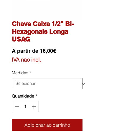
Chave Caixa 1/2" Bi-
Hexagonais Longa
USAG
Preço
A partir de
16,00€
promocional
IVA não incl.
Medidas
*
Quantidade
*
Adicionar ao carrinho