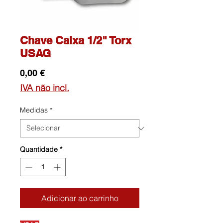
Chave Caixa 1/2" Torx
USAG
Preço
0,00 €
IVA não incl.
Medidas
*
Quantidade
*
Adicionar ao carrinho