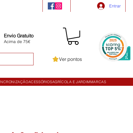
Entrar
Envio Gratuito
Acima de 75€
Ver pontos
INCRONIZAÇÃO
ACESSÓRIOS
AGRÍCOLA E JARDIM
MARCAS