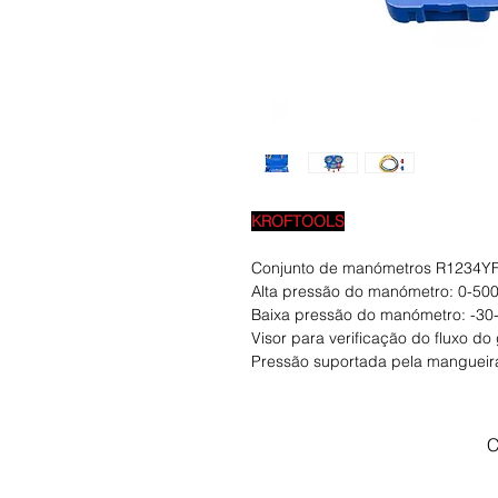
KROFTOOLS
Conjunto de manómetros R1234YF
Alta pressão do manómetro: 0-500p
Baixa pressão do manómetro: -30-1
Visor para verificação do fluxo do
Pressão suportada pela mangueir
C