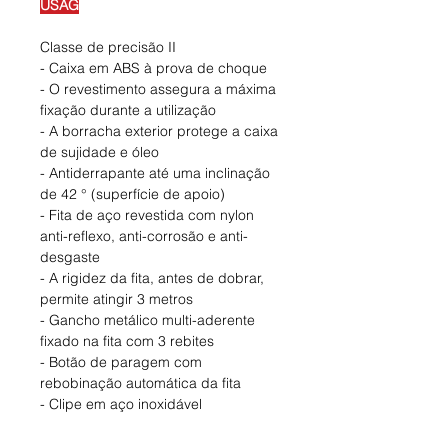
USAG
Classe de precisão II
- Caixa em ABS à prova de choque
- O revestimento assegura a máxima
fixação durante a utilização
- A borracha exterior protege a caixa
de sujidade e óleo
- Antiderrapante até uma inclinação
de 42 ° (superfície de apoio)
- Fita de aço revestida com nylon
anti-reflexo, anti-corrosão e anti-
desgaste
- A rigidez da fita, antes de dobrar,
permite atingir 3 metros
- Gancho metálico multi-aderente
fixado na fita com 3 rebites
- Botão de paragem com
rebobinação automática da fita
- Clipe em aço inoxidável